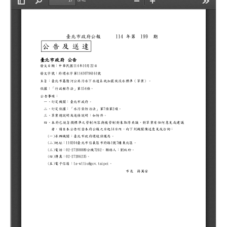
類型瀏覽
批次下載
網站說明
公報資源
電子報訂閱
意見信箱
滿意度評等